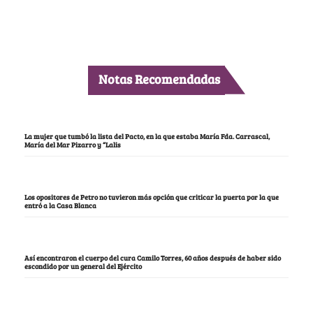
Notas Recomendadas
La mujer que tumbó la lista del Pacto, en la que estaba María Fda. Carrascal,
María del Mar Pizarro y “Lalis
Los opositores de Petro no tuvieron más opción que criticar la puerta por la que
entró a la Casa Blanca
Así encontraron el cuerpo del cura Camilo Torres, 60 años después de haber sido
escondido por un general del Ejército