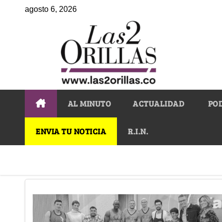
agosto 6, 2026
AL MINUTO
ACTUALIDAD
PO
ENVIA TU NOTICIA
R.I.N.