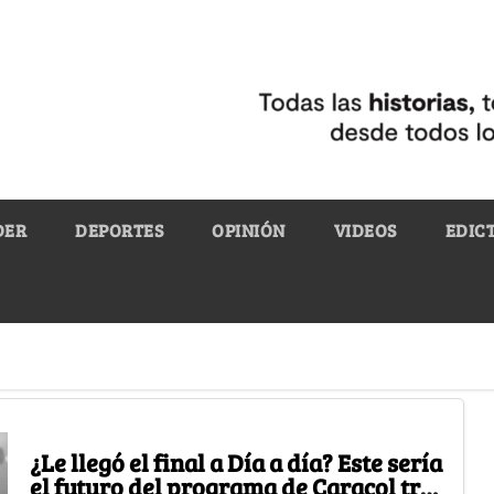
DER
DEPORTES
OPINIÓN
VIDEOS
EDIC
¿Le llegó el final a Día a día? Este sería
el futuro del programa de Caracol tras