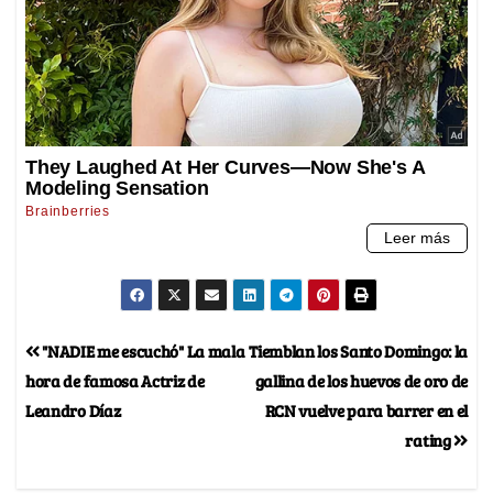
"NADIE me escuchó" La mala
Tiemblan los Santo Domingo: la
hora de famosa Actriz de
gallina de los huevos de oro de
Leandro Díaz
RCN vuelve para barrer en el
rating