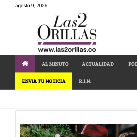
agosto 9, 2026
AL MINUTO
ACTUALIDAD
PO
ENVIA TU NOTICIA
R.I.N.