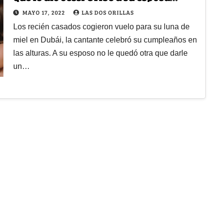
Paola Jara
MAYO 17, 2022
LAS DOS ORILLAS
Los recién casados cogieron vuelo para su luna de
miel en Dubái, la cantante celebró su cumpleaños en
las alturas. A su esposo no le quedó otra que darle
un…