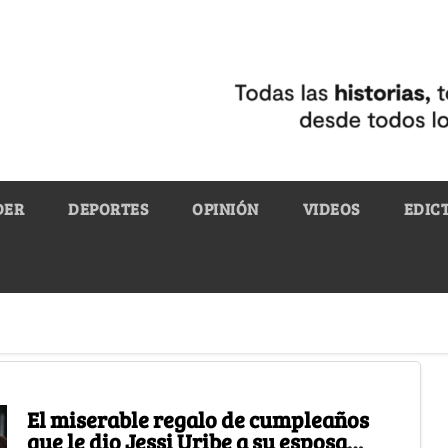
DER
DEPORTES
OPINIÓN
VIDEOS
EDIC
El miserable regalo de cumpleaños
que le dio Jessi Uribe a su esposa