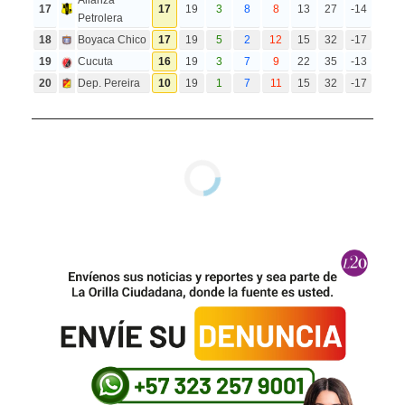
Alianza
17
17
19
3
8
8
13
27
-14
Petrolera
18
Boyaca Chico
17
19
5
2
12
15
32
-17
19
Cucuta
16
19
3
7
9
22
35
-13
20
Dep. Pereira
10
19
1
7
11
15
32
-17