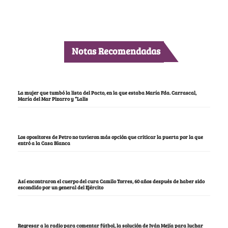
Notas Recomendadas
La mujer que tumbó la lista del Pacto, en la que estaba María Fda. Carrascal,
María del Mar Pizarro y “Lalis
Los opositores de Petro no tuvieron más opción que criticar la puerta por la que
entró a la Casa Blanca
Así encontraron el cuerpo del cura Camilo Torres, 60 años después de haber sido
escondido por un general del Ejército
Regresar a la radio para comentar fútbol, la solución de Iván Mejía para luchar