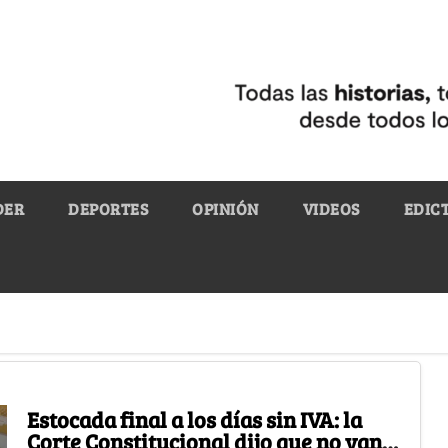
DER
DEPORTES
OPINIÓN
VIDEOS
EDIC
Estocada final a los días sin IVA: la
Corte Constitucional dijo que no van