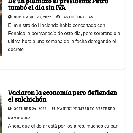
De un plumazo el presidente Petro
tumbó el día sin IVA
NOVIEMBRE 23, 2022
LAS DOS ORILLAS
El ministro de Hacienda había concertado con
Fenalco la permanecía de este día, pero sorprendió a
ultima hora a una semana de la fecha derogando el
decreto
Vaciaron la economía pero defienden
el salchichón
OCTUBRE 24, 2022
MANUEL HUMBERTO RESTREPO
DOMÍNGUEZ
Ahora que el dólar está por los aires, muchos culpan