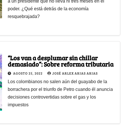
a un presidente que no lleva ni tres meses en el
poder. ¿Qué está detrás de la economía
resquebrajada?
“Los van a desplumar sin chillar
demasiado”: Sobre reforma tributaria
AGOSTO 25, 2022
JOSÉ ARLEX ARIAS ARIAS
Los colombianos no salen aún del guayabo de la
borrachera por el triunfo de Petro cuando él anuncia
decisiones controvertidas sobre el gas y los
impuestos