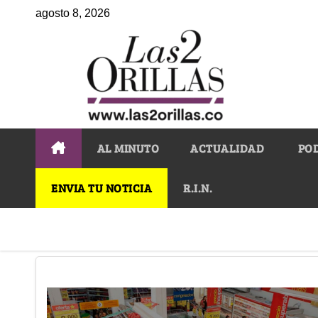
agosto 8, 2026
AL MINUTO
ACTUALIDAD
PO
ENVIA TU NOTICIA
R.I.N.