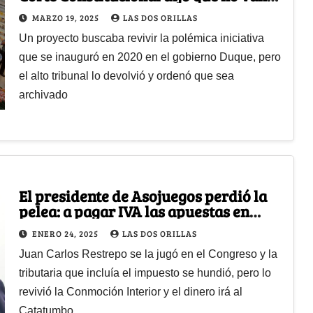
más
MARZO 19, 2025
LAS DOS ORILLAS
Un proyecto buscaba revivir la polémica iniciativa
que se inauguró en 2020 en el gobierno Duque, pero
el alto tribunal lo devolvió y ordenó que sea
archivado
El presidente de Asojuegos perdió la
pelea: a pagar IVA las apuestas en
línea
ENERO 24, 2025
LAS DOS ORILLAS
Juan Carlos Restrepo se la jugó en el Congreso y la
tributaria que incluía el impuesto se hundió, pero lo
revivió la Conmoción Interior y el dinero irá al
Catatumbo