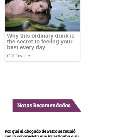
Notas Recomendadas
Por qué el abogado de Petro se reunió
con la congresista que investigaba a su