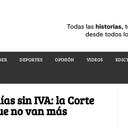
DER
DEPORTES
OPINIÓN
VIDEOS
EDIC
ías sin IVA: la Corte
que no van más