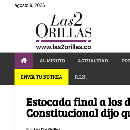
agosto 9, 2026
AL MINUTO
ACTUALIDAD
PO
ENVIA TU NOTICIA
R.I.N.
Estocada final a los d
Constitucional dijo 
Por
Las Dos Orillas