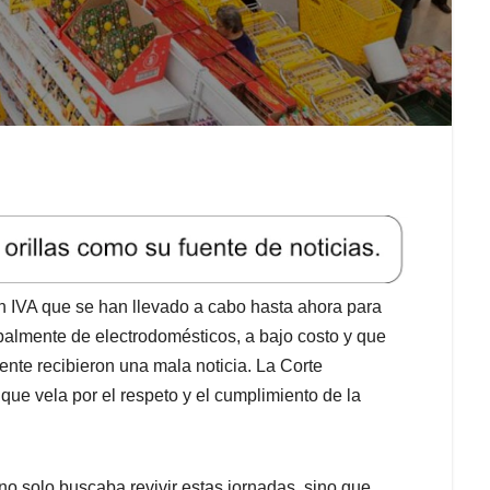
 IVA que se han llevado a cabo hasta ahora para
ipalmente de electrodomésticos, a bajo costo y que
ente recibieron una mala noticia. La Corte
 que vela por el respeto y el cumplimiento de la
e no solo buscaba revivir estas jornadas, sino que