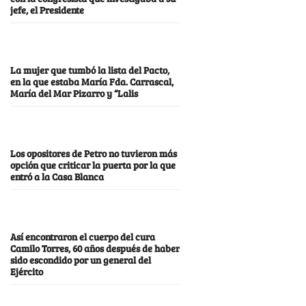
jefe, el Presidente
La mujer que tumbó la lista del Pacto,
en la que estaba María Fda. Carrascal,
María del Mar Pizarro y “Lalis
Los opositores de Petro no tuvieron más
opción que criticar la puerta por la que
entró a la Casa Blanca
Así encontraron el cuerpo del cura
Camilo Torres, 60 años después de haber
sido escondido por un general del
Ejército