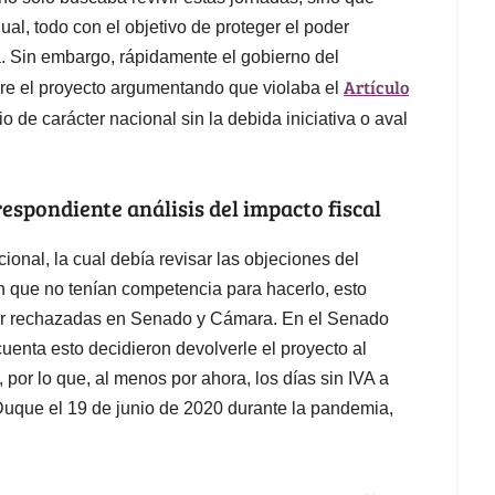
al, todo con el objetivo de proteger el poder
a. Sin embargo, rápidamente el gobierno del
Artículo
re el proyecto argumentando que violaba el
io de carácter nacional sin la debida iniciativa o aval
espondiente análisis del impacto fiscal
cional, la cual debía revisar las objeciones del
 que no tenían competencia para hacerlo, esto
ser rechazadas en Senado y Cámara. En el Senado
uenta esto decidieron devolverle el proyecto al
por lo que, al menos por ahora, los días sin IVA a
 Duque el 19 de junio de 2020 durante la pandemia,