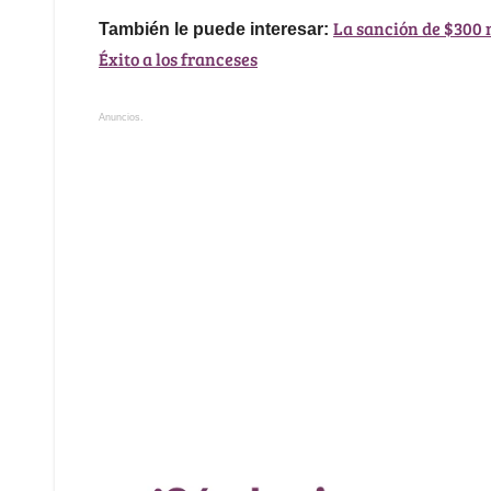
La sanción de $300 
También le puede interesar:
Éxito a los franceses
Anuncios.