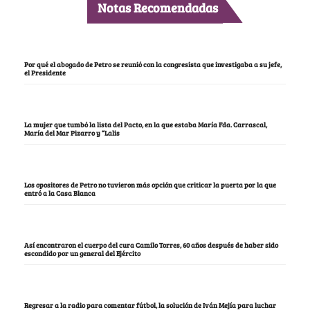
Notas Recomendadas
Por qué el abogado de Petro se reunió con la congresista que investigaba a su jefe,
el Presidente
La mujer que tumbó la lista del Pacto, en la que estaba María Fda. Carrascal,
María del Mar Pizarro y “Lalis
Los opositores de Petro no tuvieron más opción que criticar la puerta por la que
entró a la Casa Blanca
Así encontraron el cuerpo del cura Camilo Torres, 60 años después de haber sido
escondido por un general del Ejército
Regresar a la radio para comentar fútbol, la solución de Iván Mejía para luchar