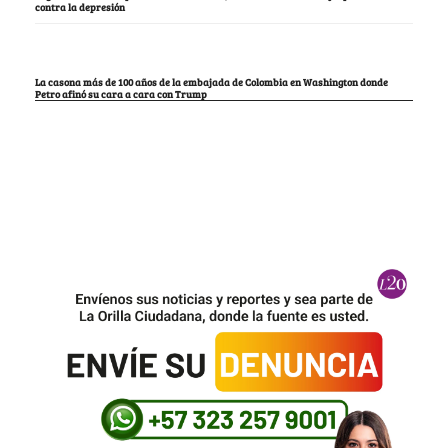
contra la depresión
La casona más de 100 años de la embajada de Colombia en Washington donde
Petro afinó su cara a cara con Trump