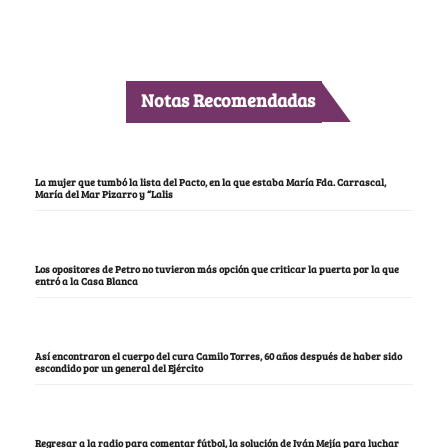
Notas Recomendadas
La mujer que tumbó la lista del Pacto, en la que estaba María Fda. Carrascal,
María del Mar Pizarro y “Lalis
Los opositores de Petro no tuvieron más opción que criticar la puerta por la que
entró a la Casa Blanca
Así encontraron el cuerpo del cura Camilo Torres, 60 años después de haber sido
escondido por un general del Ejército
Regresar a la radio para comentar fútbol, la solución de Iván Mejía para luchar