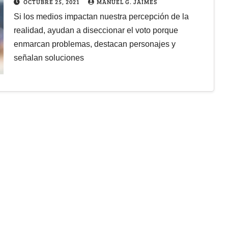
OCTUBRE 25, 2021
MANUEL G. JAIMES
Si los medios impactan nuestra percepción de la
realidad, ayudan a diseccionar el voto porque
enmarcan problemas, destacan personajes y
señalan soluciones