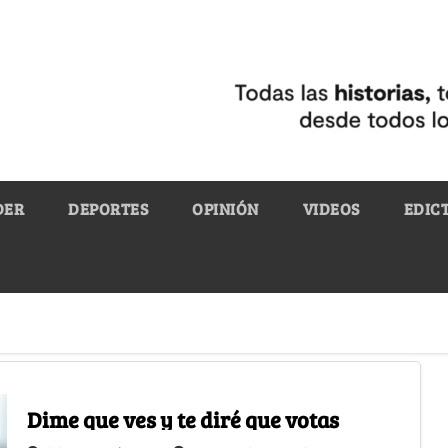
DER
DEPORTES
OPINIÓN
VIDEOS
EDIC
Dime que ves y te diré que votas