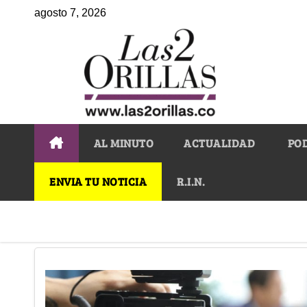
agosto 7, 2026
AL MINUTO
ACTUALIDAD
PO
ENVIA TU NOTICIA
R.I.N.