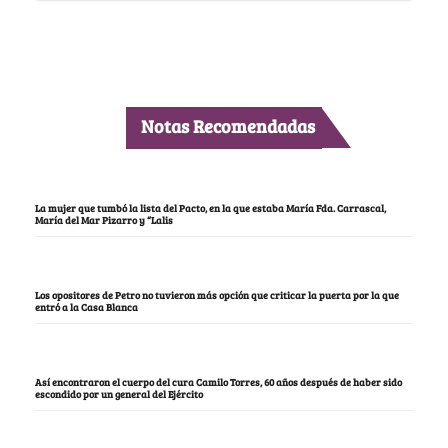
Notas Recomendadas
La mujer que tumbó la lista del Pacto, en la que estaba María Fda. Carrascal,
María del Mar Pizarro y “Lalis
Los opositores de Petro no tuvieron más opción que criticar la puerta por la que
entró a la Casa Blanca
Así encontraron el cuerpo del cura Camilo Torres, 60 años después de haber sido
escondido por un general del Ejército