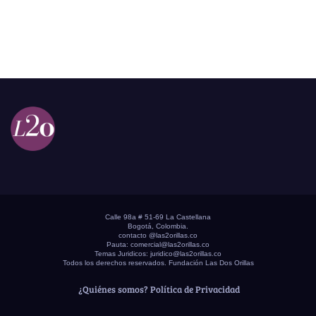
Calle 98a # 51-69 La Castellana
Bogotá, Colombia.
contacto @las2orillas.co
Pauta:
comercial@las2orillas.co
Temas Juridicos:
juridico@las2orillas.co
Todos los derechos reservados. Fundación Las Dos Orillas
¿Quiénes somos?
Política de Privacidad