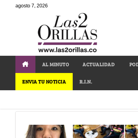
agosto 7, 2026
AL MINUTO
ACTUALIDAD
PO
ENVIA TU NOTICIA
R.I.N.