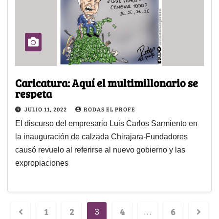
Caricatura: Aquí el multimillonario se
respeta
JULIO 11, 2022
RODAS EL PROFE
El discurso del empresario Luis Carlos Sarmiento en
la inauguración de calzada Chirajara-Fundadores
causó revuelo al referirse al nuevo gobierno y las
expropiaciones
1
2
4
6
3
…