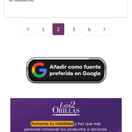
1
3
4
2