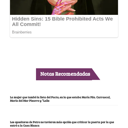
Notas Recomendadas
La mujer que tumbó la lista del Pacto, en la que estaba María Fda. Carrascal,
María del Mar Pizarro y “Lalis
Los opositores de Petro no tuvieron más opción que criticar la puerta por la que
entró a la Casa Blanca