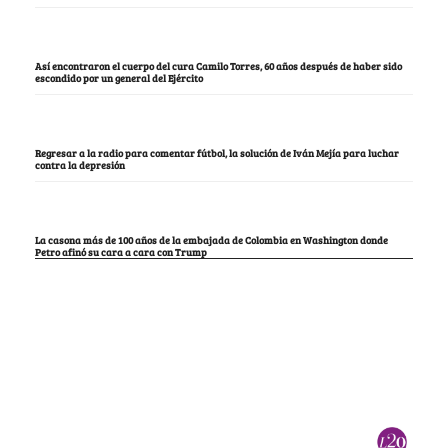
Así encontraron el cuerpo del cura Camilo Torres, 60 años después de haber sido
escondido por un general del Ejército
Regresar a la radio para comentar fútbol, la solución de Iván Mejía para luchar
contra la depresión
La casona más de 100 años de la embajada de Colombia en Washington donde
Petro afinó su cara a cara con Trump