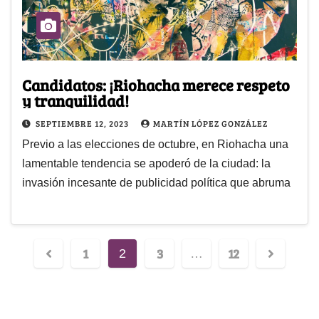
Candidatos: ¡Riohacha merece respeto
y tranquilidad!
SEPTIEMBRE 12, 2023
MARTÍN LÓPEZ GONZÁLEZ
Previo a las elecciones de octubre, en Riohacha una
lamentable tendencia se apoderó de la ciudad: la
invasión incesante de publicidad política que abruma
1
3
12
2
…