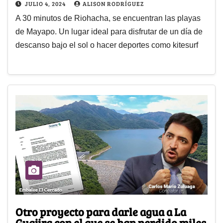
JULIO 4, 2024
ALISON RODRÍGUEZ
A 30 minutos de Riohacha, se encuentran las playas
de Mayapo. Un lugar ideal para disfrutar de un día de
descanso bajo el sol o hacer deportes como kitesurf
Otro proyecto para darle agua a La
Guajira con el que se han perdido miles