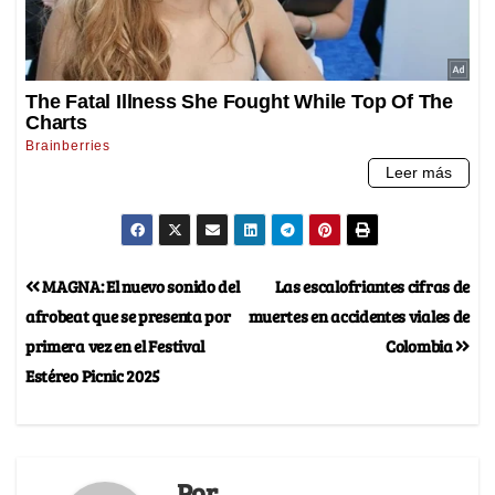
MAGNA: El nuevo sonido del
Las escalofriantes cifras de
afrobeat que se presenta por
muertes en accidentes viales de
primera vez en el Festival
Colombia
Estéreo Picnic 2025
Por