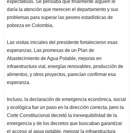
p
k
n
expectativas. Se pensaba que finalmente alguien le
daría la atención que merecen el departamento y sus
problemas para superar las peores estadísticas de
pobreza en Colombia.
Las visitas iniciales del presidente fortalecieron esas
esperanzas. Las promesas de un Plan de
Abastecimiento de Agua Potable, mejoras en
infraestructura vial, energías renovables, producción de
alimentos, y otros proyectos, parecían confirmar esa
esperanza.
Incluso, la declaración de emergencia económica, social
y ecológica fue un paso en la dirección correcta, pero la
Corte Constitucional decretó la inexequibilidad de la
emergencia y de los decretos que buscaban garantizar
el acceso al agua potable, mejorar la infraestructura