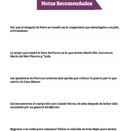
Notas Recomendadas
Por qué el abogado de Petro se reunió con la congresista que investigaba a su jefe,
el Presidente
La mujer que tumbó la lista del Pacto, en la que estaba María Fda. Carrascal,
María del Mar Pizarro y “Lalis
Los opositores de Petro no tuvieron más opción que criticar la puerta por la que
entró a la Casa Blanca
Así encontraron el cuerpo del cura Camilo Torres, 60 años después de haber sido
escondido por un general del Ejército
Regresar a la radio para comentar fútbol, la solución de Iván Mejía para luchar