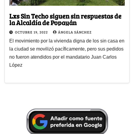
Lxs Sin Techo siguen sin respuestas de
la Alcaldía de Popayán
OCTUBRE 19, 2022
ÁNGELA SÁNCHEZ
El movimiento por la vivienda digna de los sin casa en
la ciudad se movilizó pacíficamente, pero sus pedidos
no fueron atendidos por el mandatario Juan Carlos
López