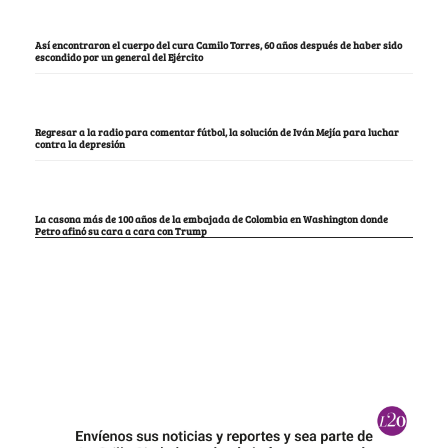
Así encontraron el cuerpo del cura Camilo Torres, 60 años después de haber sido
escondido por un general del Ejército
Regresar a la radio para comentar fútbol, la solución de Iván Mejía para luchar
contra la depresión
La casona más de 100 años de la embajada de Colombia en Washington donde
Petro afinó su cara a cara con Trump