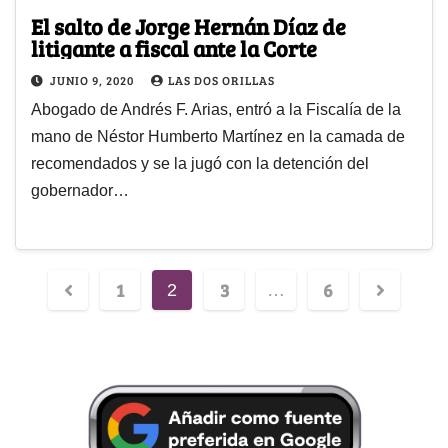
El salto de Jorge Hernán Díaz de
litigante a fiscal ante la Corte
JUNIO 9, 2020
LAS DOS ORILLAS
Abogado de Andrés F. Arias, entró a la Fiscalía de la
mano de Néstor Humberto Martínez en la camada de
recomendados y se la jugó con la detención del
gobernador…
1
3
6
2
…