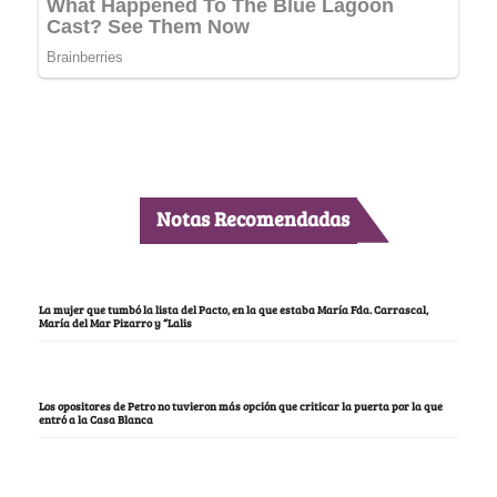
Notas Recomendadas
La mujer que tumbó la lista del Pacto, en la que estaba María Fda. Carrascal,
María del Mar Pizarro y “Lalis
Los opositores de Petro no tuvieron más opción que criticar la puerta por la que
entró a la Casa Blanca