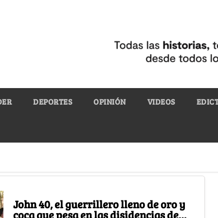
DER
DEPORTES
OPINIÓN
VIDEOS
EDIC
John 40, el guerrillero lleno de oro y
coca que pesa en las disidencias de