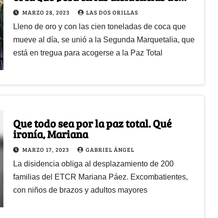
Iván Márquez
MARZO 28, 2023
LAS DOS ORILLAS
Lleno de oro y con las cien toneladas de coca que
mueve al día, se unió a la Segunda Marquetalia, que
está en tregua para acogerse a la Paz Total
Que todo sea por la paz total. Qué
ironía, Mariana
MARZO 17, 2023
GABRIEL ÁNGEL
La disidencia obliga al desplazamiento de 200
familias del ETCR Mariana Páez. Excombatientes,
con niños de brazos y adultos mayores