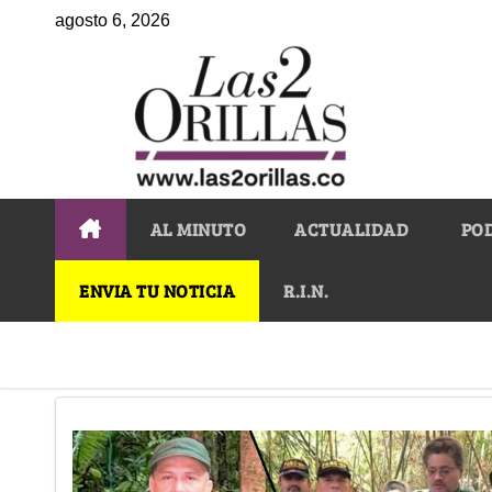
agosto 6, 2026
AL MINUTO
ACTUALIDAD
PO
ENVIA TU NOTICIA
R.I.N.