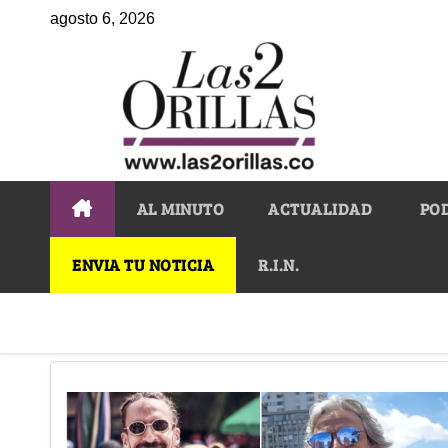
agosto 6, 2026
AL MINUTO
ACTUALIDAD
PO
ENVIA TU NOTICIA
R.I.N.