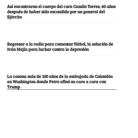
Así encontraron el cuerpo del cura Camilo Torres, 60 años
después de haber sido escondido por un general del
Ejército
Regresar a la radio para comentar fútbol, la solución de
Iván Mejía para luchar contra la depresión
La casona más de 100 años de la embajada de Colombia
en Washington donde Petro afinó su cara a cara con
Trump