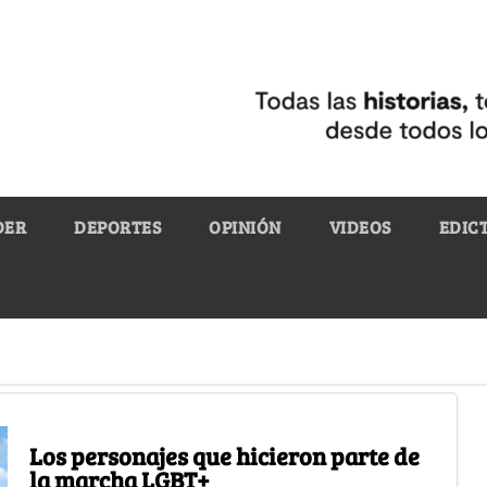
DER
DEPORTES
OPINIÓN
VIDEOS
EDIC
Los personajes que hicieron parte de
la marcha LGBT+