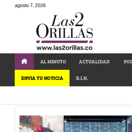
agosto 7, 2026
AL MINUTO
ACTUALIDAD
PO
ENVIA TU NOTICIA
R.I.N.