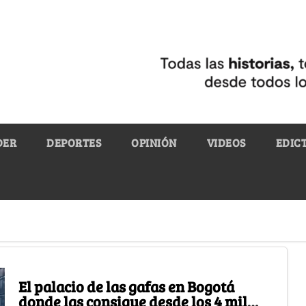
DER
DEPORTES
OPINIÓN
VIDEOS
EDIC
El palacio de las gafas en Bogotá
donde las consigue desde los 4 mil