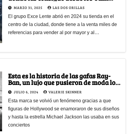
pesos
MARZO 31, 2025
LAS DOS ORILLAS
El grupo Exce Lente abrió en 2024 su tienda en el
centro de la ciudad, donde tiene a la venta miles de
referencias para vender al por mayor y al…
Esta es la historia de las gafas Ray-
Ban, un lujo que pusieron de moda los
pilotos gringos
JULIO 6, 2024
VALERIE SKINNER
Esta marca se volvió un fenómeno gracias a que
figuras de Hollywood se enamoraron de sus diseños
y hasta la estrella Michael Jackson las usaba en sus
conciertos