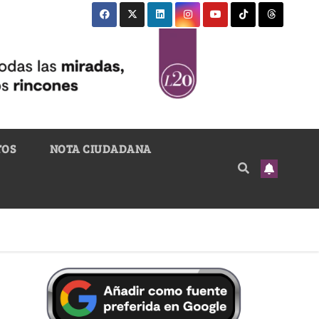
TOS
NOTA CIUDADANA