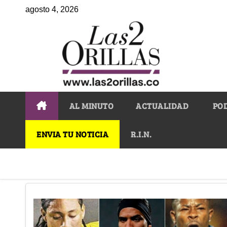
agosto 4, 2026
AL MINUTO
ACTUALIDAD
PO
ENVIA TU NOTICIA
R.I.N.