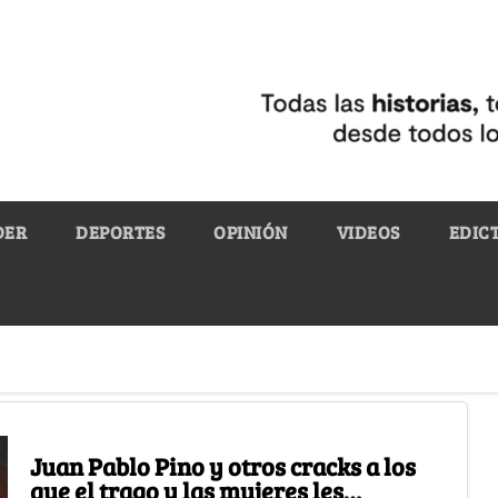
DER
DEPORTES
OPINIÓN
VIDEOS
EDIC
Juan Pablo Pino y otros cracks a los
que el trago y las mujeres les