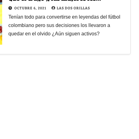
acabaron la carrera
OCTUBRE 6, 2021
LAS DOS ORILLAS
Tenían todo para convertirse en leyendas del fútbol
colombiano pero sus decisiones los llevaron a
quedar en el olvido ¿Aún siguen activos?