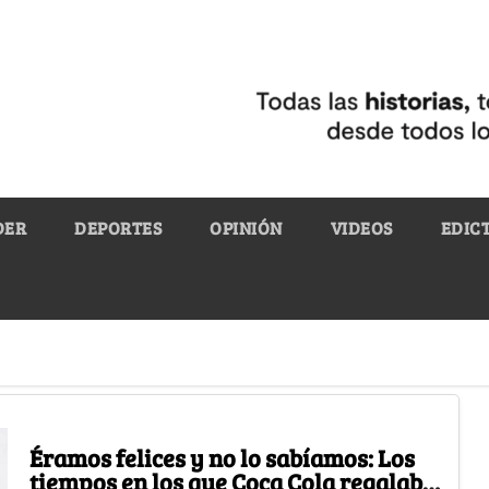
DER
DEPORTES
OPINIÓN
VIDEOS
EDIC
Éramos felices y no lo sabíamos: Los
tiempos en los que Coca Cola regalaba