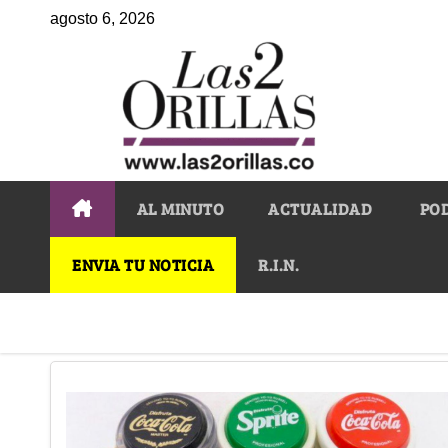
agosto 6, 2026
AL MINUTO
ACTUALIDAD
PO
ENVIA TU NOTICIA
R.I.N.