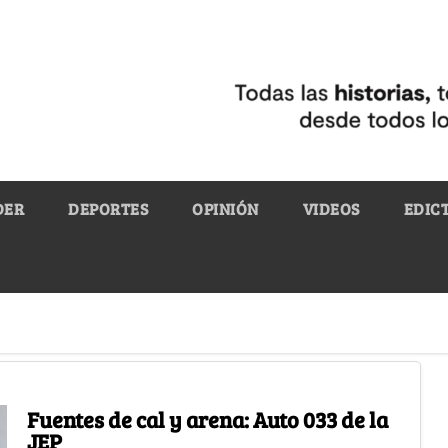
DER
DEPORTES
OPINIÓN
VIDEOS
EDIC
Fuentes de cal y arena: Auto 033 de la
JEP