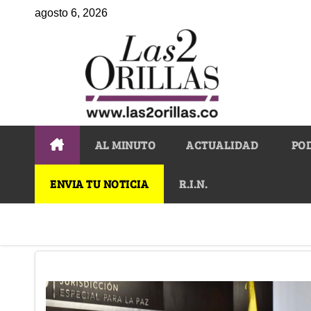
agosto 6, 2026
AL MINUTO
ACTUALIDAD
PO
ENVIA TU NOTICIA
R.I.N.