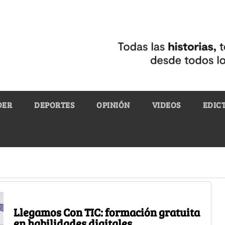
DER
DEPORTES
OPINIÓN
VIDEOS
EDIC
Llegamos Con TIC: formación gratuita
en habilidades digitales