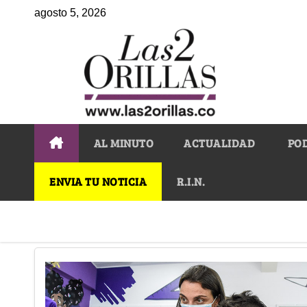
agosto 5, 2026
AL MINUTO
ACTUALIDAD
PO
ENVIA TU NOTICIA
R.I.N.