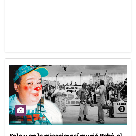
Solo y en la miseria: así murió Bebé, el