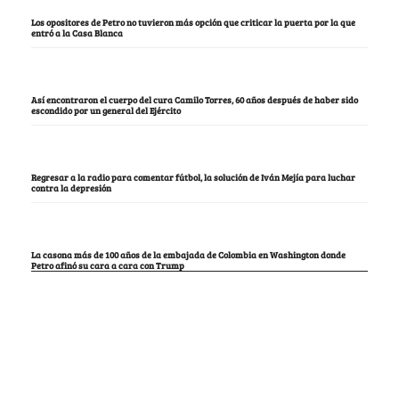
Los opositores de Petro no tuvieron más opción que criticar la puerta por la que
entró a la Casa Blanca
Así encontraron el cuerpo del cura Camilo Torres, 60 años después de haber sido
escondido por un general del Ejército
Regresar a la radio para comentar fútbol, la solución de Iván Mejía para luchar
contra la depresión
La casona más de 100 años de la embajada de Colombia en Washington donde
Petro afinó su cara a cara con Trump