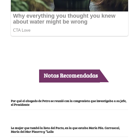
Notas Recomendadas
Por qué el abogado de Petro se reunió con la congresista que investigaba a su jefe,
el Presidente
La mujer que tumbó la lista del Pacto, en la que estaba María Fda. Carrascal,
María del Mar Pizarro y “Lalis