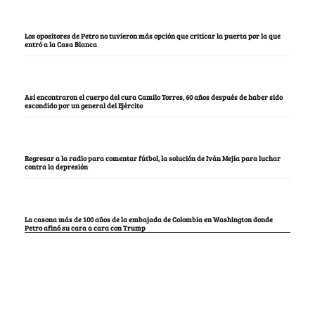
Los opositores de Petro no tuvieron más opción que criticar la puerta por la que
entró a la Casa Blanca
Así encontraron el cuerpo del cura Camilo Torres, 60 años después de haber sido
escondido por un general del Ejército
Regresar a la radio para comentar fútbol, la solución de Iván Mejía para luchar
contra la depresión
La casona más de 100 años de la embajada de Colombia en Washington donde
Petro afinó su cara a cara con Trump