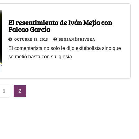
El resentimiento de Iván Mejía con
Falcao García
OCTUBRE 13, 2015
BENJAMÍN RIVERA
El comentarista no solo le dijo exfutbolista sino que
se metió hasta con su iglesia
1
2