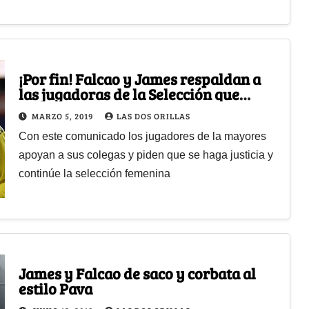
¡Por fin! Falcao y James respaldan a
las jugadoras de la Selección que
denunciaron acosos
MARZO 5, 2019
LAS DOS ORILLAS
Con este comunicado los jugadores de la mayores
apoyan a sus colegas y piden que se haga justicia y
continúe la selección femenina
James y Falcao de saco y corbata al
estilo Pava