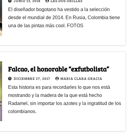
JUNIO 13, 2018
LAS DOS ORILLAS
El diseñador bogotano ha vestido a la selección
desde el mundial de 2014. En Rusia, Colombia tiene
una de las pintas más cool. FOTOS
Falcao, el honorable “exfutbolista”
DICIEMBRE 27, 2017
MARIA CLARA GRACIA
Esta historia es para recordarles lo que nos está
mostrando y la madera de la que está hecho
Radamel, sin importar los azotes y la ingratitud de los
colombianos.