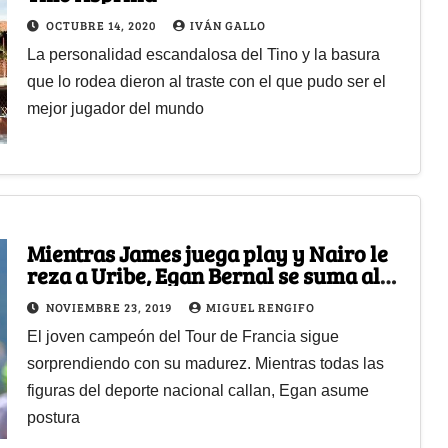
OCTUBRE 14, 2020
IVÁN GALLO
La personalidad escandalosa del Tino y la basura
que lo rodea dieron al traste con el que pudo ser el
mejor jugador del mundo
Mientras James juega play y Nairo le
reza a Uribe, Egan Bernal se suma al
Paro Nacional
NOVIEMBRE 23, 2019
MIGUEL RENGIFO
El joven campeón del Tour de Francia sigue
sorprendiendo con su madurez. Mientras todas las
figuras del deporte nacional callan, Egan asume
postura