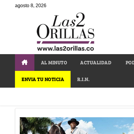
agosto 8, 2026
AL MINUTO
ACTUALIDAD
PO
ENVIA TU NOTICIA
R.I.N.