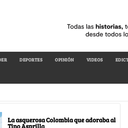
DER
DEPORTES
OPINIÓN
VIDEOS
EDIC
La asquerosa Colombia que adoraba al
Tino Asprilla