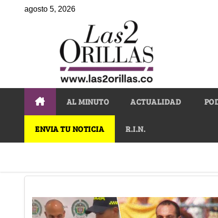
agosto 5, 2026
AL MINUTO
ACTUALIDAD
PO
ENVIA TU NOTICIA
R.I.N.