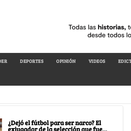
DER
DEPORTES
OPINIÓN
VIDEOS
EDIC
¿Dejó el fútbol para ser narco? El
exjugador de la selección que fue