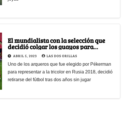
El mundialista con la selección que
decidió colgar los guayos para
dedicarse a la construcción
ABRIL 5, 2023
LAS DOS ORILLAS
Uno de los arqueros que fue elegido por Pékerman
para representar a la tricolor en Rusia 2018, decidió
retirarse del fútbol tras dos años sin jugar