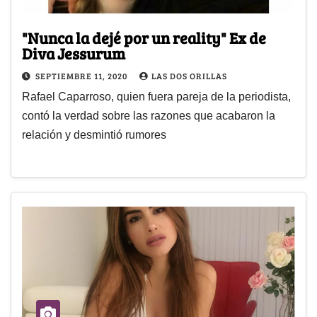
"Nunca la dejé por un reality" Ex de
Diva Jessurum
SEPTIEMBRE 11, 2020
LAS DOS ORILLAS
Rafael Caparroso, quien fuera pareja de la periodista,
contó la verdad sobre las razones que acabaron la
relación y desmintió rumores