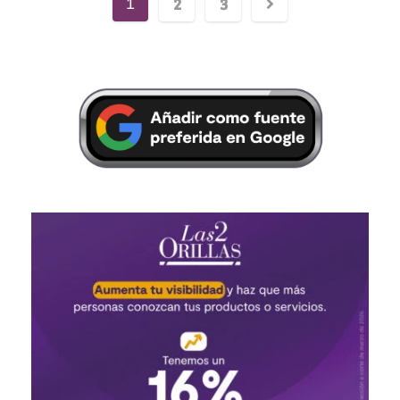
2
3
1