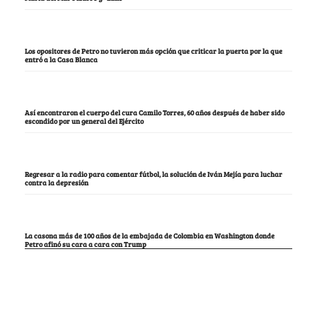
Los opositores de Petro no tuvieron más opción que criticar la puerta por la que
entró a la Casa Blanca
Así encontraron el cuerpo del cura Camilo Torres, 60 años después de haber sido
escondido por un general del Ejército
Regresar a la radio para comentar fútbol, la solución de Iván Mejía para luchar
contra la depresión
La casona más de 100 años de la embajada de Colombia en Washington donde
Petro afinó su cara a cara con Trump