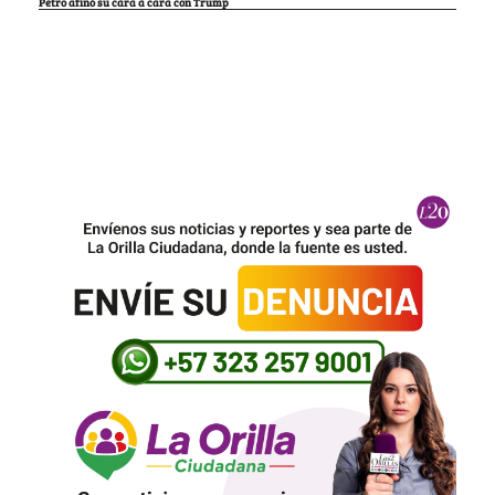
Petro afinó su cara a cara con Trump