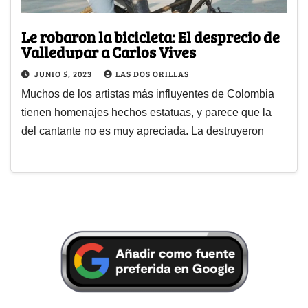
Le robaron la bicicleta: El desprecio de
Valledupar a Carlos Vives
JUNIO 5, 2023
LAS DOS ORILLAS
Muchos de los artistas más influyentes de Colombia
tienen homenajes hechos estatuas, y parece que la
del cantante no es muy apreciada. La destruyeron