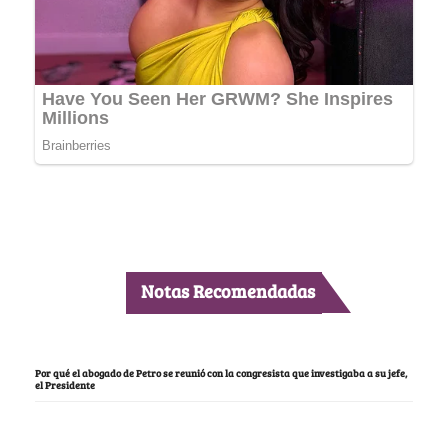
Notas Recomendadas
Por qué el abogado de Petro se reunió con la congresista que investigaba a su jefe,
el Presidente