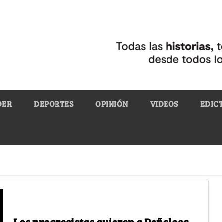
DER
DEPORTES
OPINIÓN
VIDEOS
EDIC
Los progresistas quieren a Peñalosa