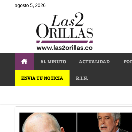
agosto 5, 2026
AL MINUTO
ACTUALIDAD
PO
ENVIA TU NOTICIA
R.I.N.