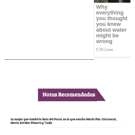
Notas Recomendadas
La mujer que tumbó la lista del Pacto, en la que estaba María Fda. Carrascal,
María del Mar Pizarro y “Lalis