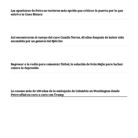
Los opositores de Petro no tuvieron más opción que criticar la puerta por la que
entró a la Casa Blanca
Así encontraron el cuerpo del cura Camilo Torres, 60 años después de haber sido
escondido por un general del Ejército
Regresar a la radio para comentar fútbol, la solución de Iván Mejía para luchar
contra la depresión
La casona más de 100 años de la embajada de Colombia en Washington donde
Petro afinó su cara a cara con Trump