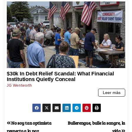
No soy tan optimista
Bullerengue, bulle la sangre, la
respecto a la paz
vida