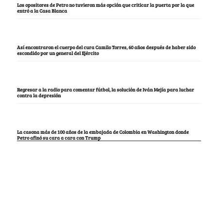
Los opositores de Petro no tuvieron más opción que criticar la puerta por la que
entró a la Casa Blanca
Así encontraron el cuerpo del cura Camilo Torres, 60 años después de haber sido
escondido por un general del Ejército
Regresar a la radio para comentar fútbol, la solución de Iván Mejía para luchar
contra la depresión
La casona más de 100 años de la embajada de Colombia en Washington donde
Petro afinó su cara a cara con Trump