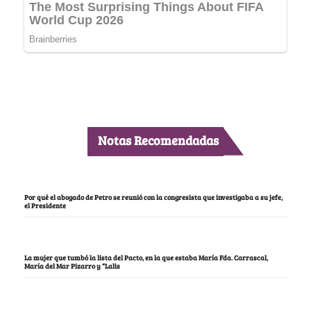
Notas Recomendadas
Por qué el abogado de Petro se reunió con la congresista que investigaba a su jefe,
el Presidente
La mujer que tumbó la lista del Pacto, en la que estaba María Fda. Carrascal,
María del Mar Pizarro y “Lalis