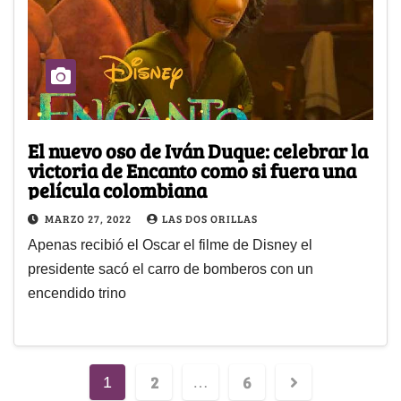
El nuevo oso de Iván Duque: celebrar la
victoria de Encanto como si fuera una
película colombiana
MARZO 27, 2022
LAS DOS ORILLAS
Apenas recibió el Oscar el filme de Disney el
presidente sacó el carro de bomberos con un
encendido trino
2
6
1
…