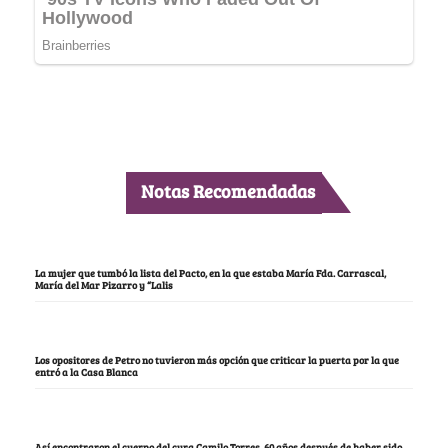
Notas Recomendadas
La mujer que tumbó la lista del Pacto, en la que estaba María Fda. Carrascal,
María del Mar Pizarro y “Lalis
Los opositores de Petro no tuvieron más opción que criticar la puerta por la que
entró a la Casa Blanca
Así encontraron el cuerpo del cura Camilo Torres, 60 años después de haber sido