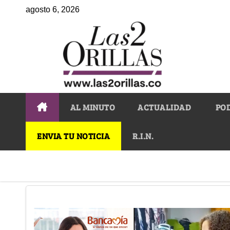
agosto 6, 2026
AL MINUTO
ACTUALIDAD
PO
ENVIA TU NOTICIA
R.I.N.