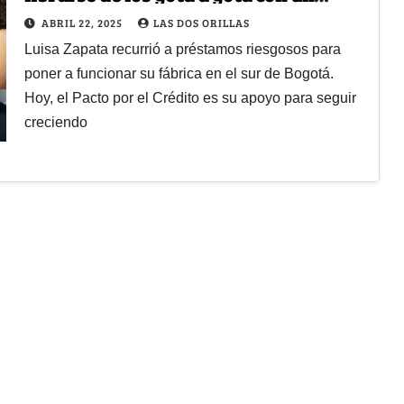
crédito de Bancamía
ABRIL 22, 2025
LAS DOS ORILLAS
Luisa Zapata recurrió a préstamos riesgosos para
poner a funcionar su fábrica en el sur de Bogotá.
Hoy, el Pacto por el Crédito es su apoyo para seguir
creciendo