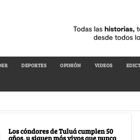
DER
DEPORTES
OPINIÓN
VIDEOS
EDIC
Los cóndores de Tuluá cumplen 50
años, y siguen más vivos que nunca