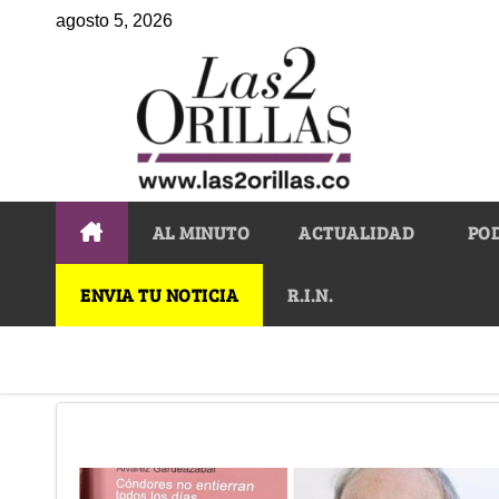
agosto 5, 2026
AL MINUTO
ACTUALIDAD
PO
ENVIA TU NOTICIA
R.I.N.