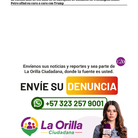
Petro afinó su cara a cara con Trump