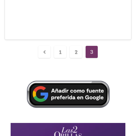
1
2
3