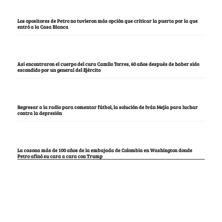
Los opositores de Petro no tuvieron más opción que criticar la puerta por la que
entró a la Casa Blanca
Así encontraron el cuerpo del cura Camilo Torres, 60 años después de haber sido
escondido por un general del Ejército
Regresar a la radio para comentar fútbol, la solución de Iván Mejía para luchar
contra la depresión
La casona más de 100 años de la embajada de Colombia en Washington donde
Petro afinó su cara a cara con Trump