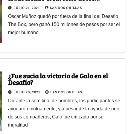
colombianos
JULIO 21, 2021
LAS DOS ORILLAS
Óscar Muñoz quedó por fuera de la final del Desafío
The Box, pero ganó 150 millones de pesos por ser el
mejor humano
¿Fue sucia la victoria de Galo en el
Desafío?
JULIO 20, 2021
LAS DOS ORILLAS
Durante la semifinal de hombres, los participantes se
ayudaron mutuamente, y a pesar de la ayuda de uno
de sus compañeros, Galo fue criticado por su
ingratitud