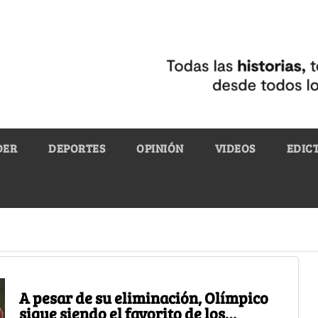
DER
DEPORTES
OPINIÓN
VIDEOS
EDIC
A pesar de su eliminación, Olímpico
sigue siendo el favorito de los