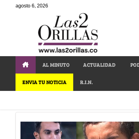
agosto 6, 2026
AL MINUTO
ACTUALIDAD
PO
ENVIA TU NOTICIA
R.I.N.